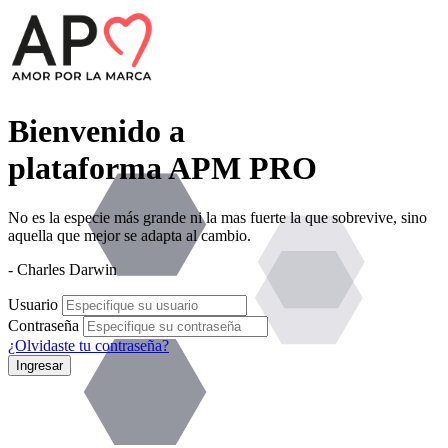
Bienvenido a
plataforma APM PRO
No es la especie más grande ni la mas fuerte la que sobrevive, sino
aquella que mejor se adapta al cambio.
- Charles Darwin
Usuario
Contraseña
¿Olvidaste tu contraseña?